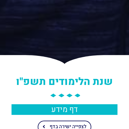
שנת הלימודים תשפ"ו
דף מידע
לצפייה ישירה בדף