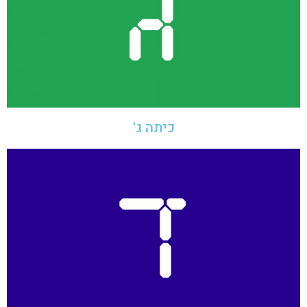
כיתה ג'