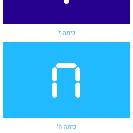
כיתה ז'
כיתה ח'