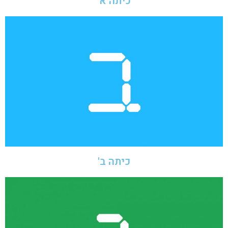
כיתה א'
כיתה ב'