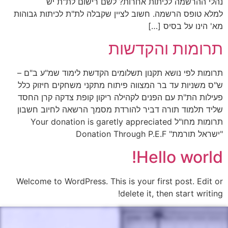
נהלי ההרשמה לכיתות אחרות? לשם רישום לת"ת יש
למלא טופס הרשמה. חשוב לציין שקבלה לת"ת לכיתות גבוהות
מא' הינו על בסיס […]
תרומות והקדשות
תרומות לפי נושא תקנון תשלומים הקדשת לימוד שמ"ע ב"ם –
ש"ס משניות עד בר המצווה פיתוח מתקני משחקים חיזוק כלל
פעילות הת"ת עם הפנים לקהילה ריקון קופת צדקה קרן החסד
שליד תלמוד תורה דביר להורדת מסמך הרשאה לחיוב חשבון
תרומות מחו"ל Your donation is garetly appreciated
"ישראל תורמת" Donation Through P.E.F
Hello world!
Welcome to WordPress. This is your first post. Edit or
delete it, then start writing!